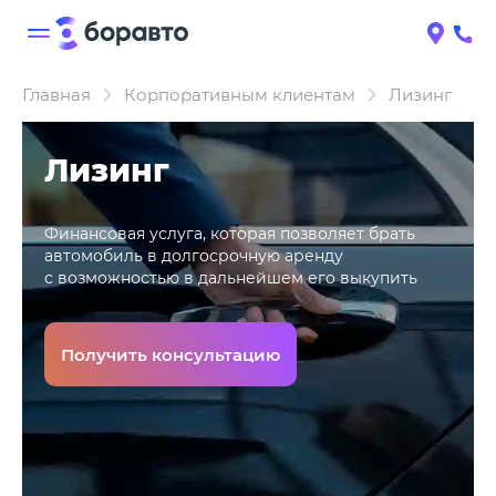
Главная
Корпоративным клиентам
Лизинг
Лизинг
Финансовая услуга, которая позволяет брать
автомобиль в долгосрочную аренду
с возможностью в дальнейшем его выкупить
Получить консультацию