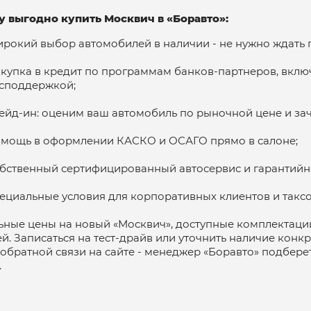
 выгодно купить Москвич в «Боравто»:
рокий выбор автомобилей в наличии - не нужно ждать п
купка в кредит по программам банков-партнеров, вклю
споддержкой;
ейд-ин: оценим ваш автомобиль по рыночной цене и зач
мощь в оформлении КАСКО и ОСАГО прямо в салоне;
бственный сертифицированный автосервис и гарантийн
ециальные условия для корпоративных клиентов и такс
ьные цены на новый «Москвич», доступные комплектаци
й. Записаться на тест-драйв или уточнить наличие конк
обратной связи на сайте - менеджер «Боравто» подбер
.