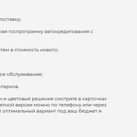
оставку;
чая госпрограмму автокредитования с
тем в стоимость нового;
ое обслуживание;
опарков.
и и цветовые решения смотрите в карточках
ретной версии можно по телефону или через
ет оптимальный вариант под ваш бюджет и