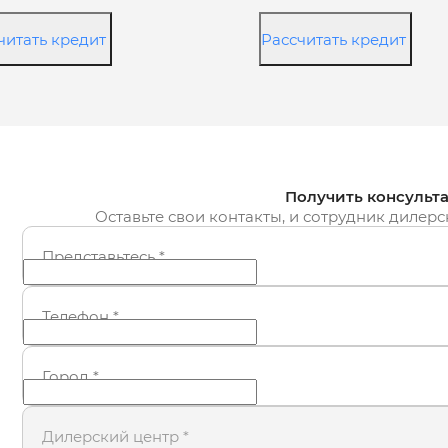
читать кредит
Рассчитать кредит
Получить консульт
Оставьте свои контакты, и сотрудник дилерс
Представьтесь
*
Телефон
*
Город
*
Дилерский центр
*