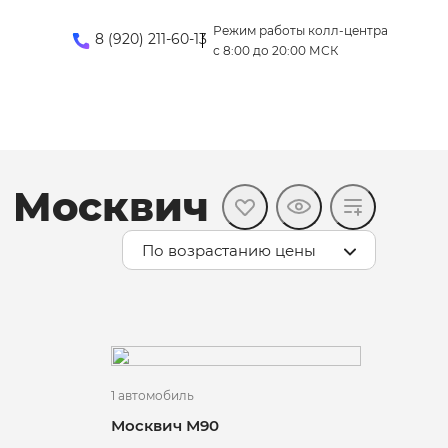
Режим работы колл-центра
8 (920) 211-60-13
с 8:00 до 20:00 МСК
й Москвич
По возрастанию цены
1 автомобиль
Москвич М90