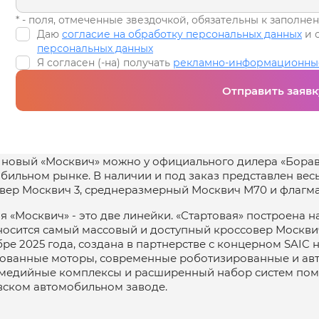
* - поля, отмеченные звездочкой, обязательны к заполне
Даю
согласие на обработку персональных данных
и 
персональных данных
Я согласен (-на) получать
рекламно-информационны
Отправить заявк
 новый «Москвич» можно у официального дилера «Борав
бильном рынке. В наличии и под заказ представлен вес
вер Москвич 3, среднеразмерный Москвич М70 и флагм
я «Москвич» - это две линейки. «Стартовая» построена н
носится самый массовый и доступный кроссовер Москвич
бре 2025 года, создана в партнерстве с концерном SAIC
ованные моторы, современные роботизированные и авт
медийные комплексы и расширенный набор систем пом
ском автомобильном заводе.