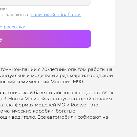
нию
соглашаюсь с
политикой обработки
е рассылки
у
то» - компании с 20-летним опытом работы на
ь актуальный модельный ряд марки: городской
анский семиместный Москвич М90.
а технической базе китайского концерна JAC: к
 3. Новая М-линейка, выпуск которой начался
 на платформах моделей MG и Roewe - это
оматические коробки, богатые
ощи водителю. Все автомобили собирают на