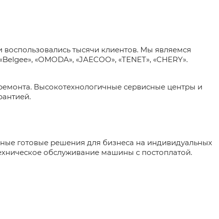
и воспользовались тысячи клиентов. Мы являемся
«Belgee», «OMODA», «JAECOO», «TENET», «CHERY».
и ремонта. Высокотехнологичные сервисные центры и
рантией.
ьные готовые решения для бизнеса на индивидуальных
техническое обслуживание машины с постоплатой.