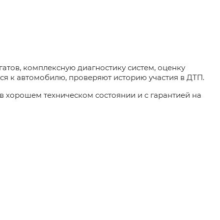
гатов, комплексную диагностику систем, оценку
я к автомобилю, проверяют историю участия в ДТП.
 в хорошем техническом состоянии и с гарантией на