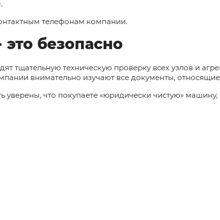
.
онтактным телефонам компании.
- это безопасно
дят тщательную техническую проверку всех узлов и агре
мпании внимательно изучают все документы, относящиес
ть уверены, что покупаете «юридически чистую» машину,