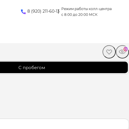
Режим работы колл-центра
8 (920) 211-60-13
с 8:00 до 20:00 МСК
999
С пробегом