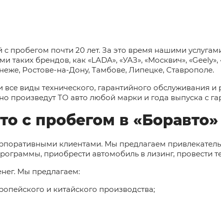
с пробегом почти 20 лет. За это время нашими услугам
аких брендов, как «LADA», «УАЗ», «Москвич», «Geely», 
еже, Ростове-на-Дону, Тамбове, Липецке, Ставрополе.
 и все виды технического, гарантийного обслуживания 
о произведут ТО авто любой марки и года выпуска с га
о с пробегом в «Боравто»
 корпоративными клиентами. Мы предлагаем привлекател
программы, приобрести автомобиль в лизинг, провести 
енег. Мы предлагаем:
опейского и китайского производства;