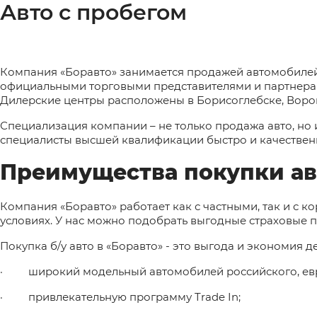
Авто с пробегом
Компания «Боравто» занимается продажей автомобилей 
официальными торговыми представителями и партнерами т
Дилерские центры расположены в Борисоглебске, Ворон
Специализация компании – не только продажа авто, но
специалисты высшей квалификации быстро и качественн
Преимущества покупки авт
Компания «Боравто» работает как с частными, так и с
условиях. У нас можно подобрать выгодные страховые 
Покупка б/у авто в «Боравто» - это выгода и экономия д
·
широкий модельный автомобилей российского, евр
·
привлекательную программу Trade In;